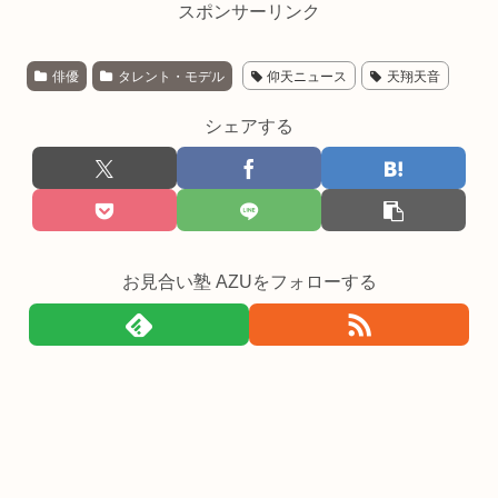
スポンサーリンク
俳優
タレント・モデル
仰天ニュース
天翔天音
シェアする
お見合い塾 AZUをフォローする