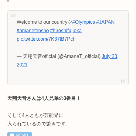
Welcome to our country🤍
#Olympics
#JAPAN
#amanetensho
#hiroshifujioka
pic.twitter.com/7K37tB7Pcl
— 天翔天音official (@AmaneT_official)
July 23,
2021
天翔天音さんは4人兄弟の3番目！
そして4人ともが芸能界に
入られているので驚きです。