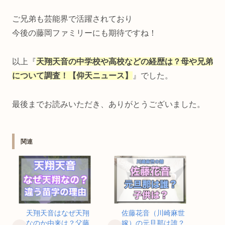
ご兄弟も芸能界で活躍されており
今後の藤岡ファミリーにも期待ですね！
以上『
天翔天音の中学校や高校などの経歴は？母や兄弟
について調査！【仰天ニュース】
』でした。
最後までお読みいただき、ありがとうございました。
関連
天翔天音はなぜ天翔
佐藤花音（川崎麻世
なのか由来は？父藤
嫁）の元旦那は誰？