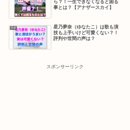
ら？！一生できなくなると困る
事とは？【アナザースカイ】
星乃夢奈（ゆなたこ）は歌も演
俳優
技も上手いけど可愛くない？！
評判や世間の声は？
スポンサーリンク