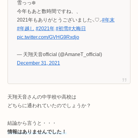
雪っっ❄️
今年もあと数時間ですね、、
2021年もありがとうございました⸜♡⸝‍
#年末
#年越し
#2021年
#初雪
#大晦日
pic.twitter.com/GVHG9Rxdjo
— 天翔天音official (@AmaneT_official)
December 31, 2021
天翔天音さんの中学校や高校は
どちらに通われていたのでしょうか？
結論から言うと・・・
情報はありませんでした！