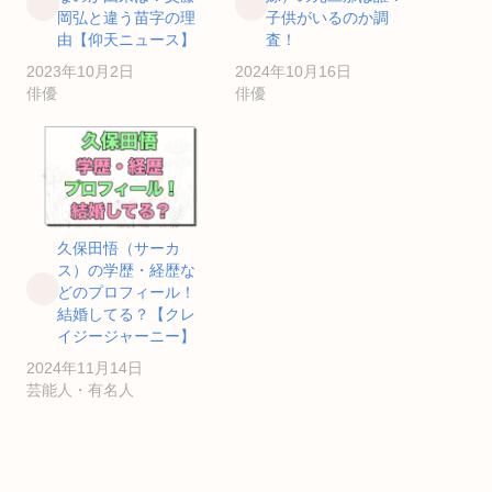
岡弘と違う苗字の理
子供がいるのか調
由【仰天ニュース】
査！
2023年10月2日
2024年10月16日
俳優
俳優
久保田悟（サーカ
ス）の学歴・経歴な
どのプロフィール！
結婚してる？【クレ
イジージャーニー】
2024年11月14日
芸能人・有名人