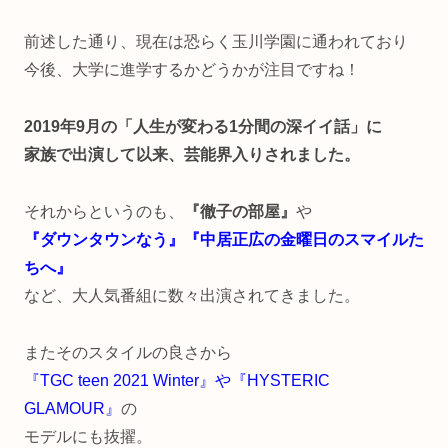
前述した通り、現在は恐らく玉川学園に通われており
今後、大学に進学するかどうかが注目ですね！
2019年9月の「人生が変わる1分間の深イイ話」に
家族で出演して以来、芸能界入りされました。
それからというのも、
『徹子の部屋』
や
『ダウンタウンなう』『中居正広の金曜日のスマイルた
ちへ』
など、大人気番組に数々出演されてきました。
またそのスタイルの良さから
『TGC teen 2021 Winter』や『HYSTERIC
GLAMOUR』
の
モデルにも抜擢。