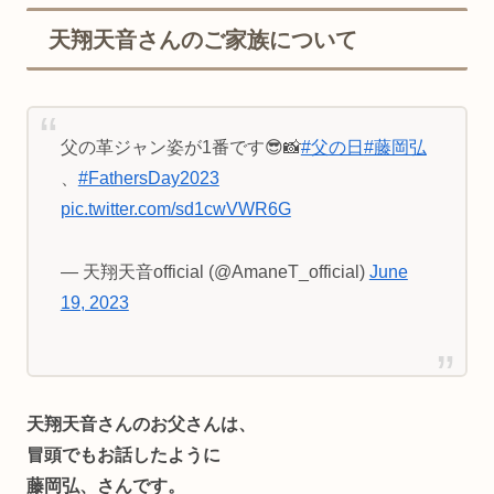
天翔天音さんのご家族について
父の革ジャン姿が1番です😎📸
#父の日
#藤岡弘
、
#FathersDay2023
pic.twitter.com/sd1cwVWR6G
— 天翔天音official (@AmaneT_official)
June
19, 2023
天翔天音さんのお父さんは、
冒頭でもお話したように
藤岡弘、さんです。