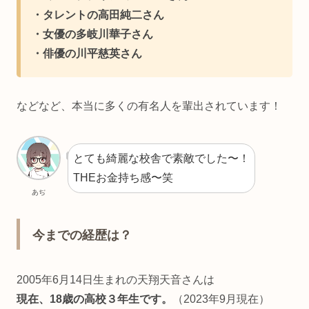
・タレントの高田純二さん
・女優の多岐川華子さん
・俳優の
川平慈英さん
などなど、本当に多くの有名人を輩出されています！
とても綺麗な校舎で素敵でした〜！
THEお金持ち感〜笑
あぢ
今までの経歴は？
2005年6月14日生まれの天翔天音さんは
現在、18歳の高校３年生です。
（2023年9月現在）