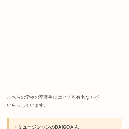
こちらの学校の卒業生にはとても有名な方が
いらっしゃいます。
・ミュージシャンのDAIGOさん