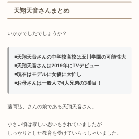
天翔天音さんまとめ
いかがでしたでしょうか？
◾️天翔天音さんの中学校高校は玉川学園の可能性大
◾️天翔天音さんは2019年にTVデビュー
◾️現在はモデルに女優に大忙し
◾️お母さんは一般人で4人兄弟の3番目！
藤岡弘、さんの娘である天翔天音さん。
小さい頃は寂しい思いもされていましたが
しっかりとした教育を受けていらっしゃいました。