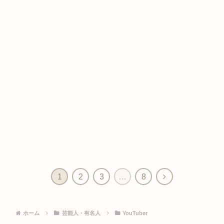
次
1
2
3
…
8
へ
ホーム
芸能人・有名人
YouTuber