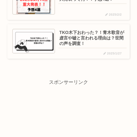
2025/2/2
TKO木下おわった？！青木歌音が
虚言や嘘と言われる理由は？世間
の声を調査！
2025/1/27
スポンサーリンク