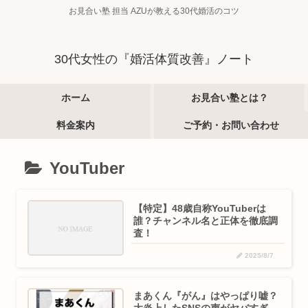
お見合い塾 担当 AZUが教える30代婚活のコツ
30代女性の『婚活体質改善』ノート
ホーム
お見合い塾とは？
料金案内
ご予約・お問い合わせ
YouTuber
【特定】48歳自称YouTuberは
誰？チャンネル名と正体を徹底調
査！
2025/8/7
まあくん『がん』はやっぱり嘘？