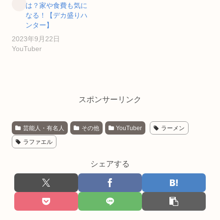
は？家や食費も気に
なる！【デカ盛りハ
ンター】
2023年9月22日
YouTuber
スポンサーリンク
芸能人・有名人
その他
YouTuber
ラーメン
ラファエル
シェアする