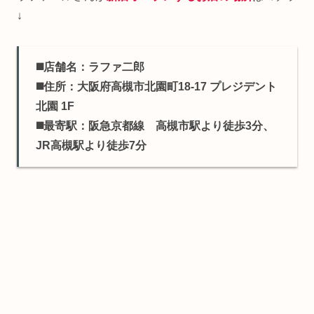
↓
◼️店舗名：ラファ二郎
◼️住所：大阪府高槻市北園町18-17 プレジデント
北園 1F
◼️最寄駅：阪急京都線 高槻市駅より徒歩3分、
JR高槻駅より徒歩7分