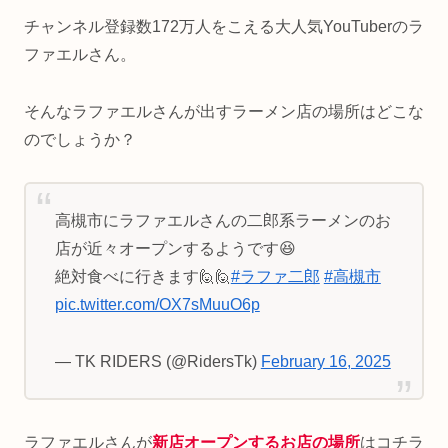
チャンネル登録数172万人をこえる大人気YouTuberのラ
ファエルさん。
そんなラファエルさんが出すラーメン店の場所はどこな
のでしょうか？
高槻市にラファエルさんの二郎系ラーメンのお
店が近々オープンするようです😆
絶対食べに行きます🙋🙋
#ラファ二郎
#高槻市
pic.twitter.com/OX7sMuuO6p
— TK RIDERS (@RidersTk)
February 16, 2025
ラファエルさんが
新店オープンするお店の場所
はコチラ