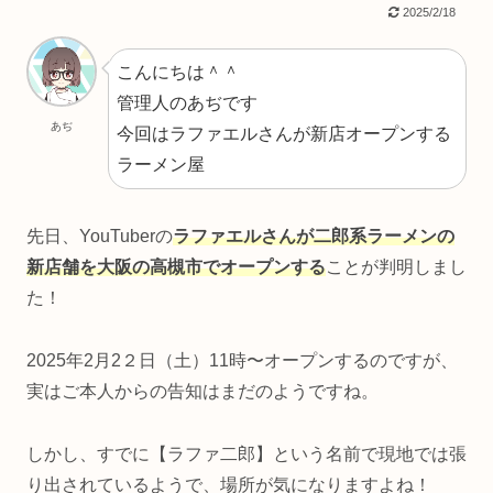
2025/2/18
こんにちは＾＾
管理人のあぢです
あぢ
今回はラファエルさんが新店オープンする
ラーメン屋
先日、YouTuberの
ラファエルさんが二郎系ラーメンの
新店舗を大阪の高槻市でオープンする
ことが判明しまし
た！
2025年2月2２日（土）11時〜オープンするのですが、
実はご本人からの告知はまだのようですね。
しかし、すでに【ラファ二郎】という名前で現地では張
り出されているようで、場所が気になりますよね！