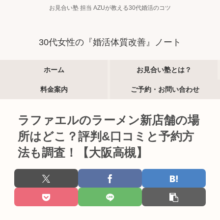
お見合い塾 担当 AZUが教える30代婚活のコツ
30代女性の『婚活体質改善』ノート
ホーム
お見合い塾とは？
料金案内
ご予約・お問い合わせ
ラファエルのラーメン新店舗の場
所はどこ？評判&口コミと予約方
法も調査！【大阪高槻】