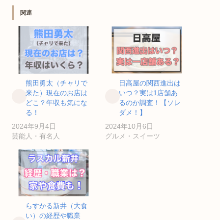
関連
熊田勇太（チャリで
日高屋の関西進出は
来た）現在のお店は
いつ？実は1店舗あ
どこ？年収も気にな
るのか調査！【ソレ
る！
ダメ！】
2024年9月4日
2024年10月6日
芸能人・有名人
グルメ・スイーツ
らすかる新井（大食
い）の経歴や職業