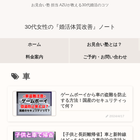
お見合い塾 担当 AZUが教える30代婚活のコツ
30代女性の『婚活体質改善』ノート
ホーム
お見合い塾とは？
料金案内
ご予約・お問い合わせ
車
ゲームボーイから車の盗難を防止
する方法！国産のセキュリティっ
て何？
2024/4/17
【子供と長距離帰省】車と新幹線