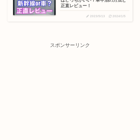
はどっちがいい？車中泊の方法と
正直レビュー！
2023/5/13
2024/1/5
スポンサーリンク