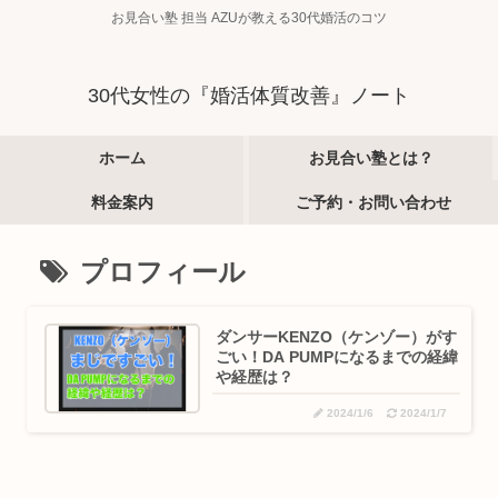
お見合い塾 担当 AZUが教える30代婚活のコツ
30代女性の『婚活体質改善』ノート
ホーム
お見合い塾とは？
料金案内
ご予約・お問い合わせ
プロフィール
ダンサーKENZO（ケンゾー）がす
ごい！DA PUMPになるまでの経緯
や経歴は？
2024/1/6
2024/1/7