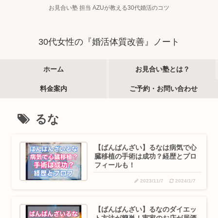
お見合い塾 担当 AZUが教える30代婚活のコツ
30代女性の『婚活体質改善』ノート
ホーム
お見合い塾とは？
料金案内
ご予約・お問い合わせ
るな
【ばんばんざい】るなは病気で心
臓移植の手術は成功？経歴とプロ
フィールも！
2023/11/7
2024/1/7
【ばんばんざい】るなのダイエッ