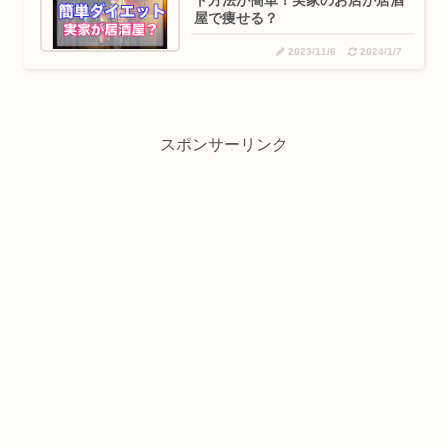
ト方法が簡単！実家のお店が居酒
屋で痩せる？
2023/11/6
2024/1/7
スポンサーリンク