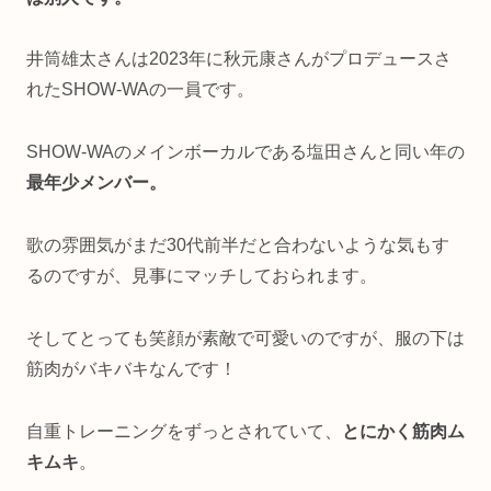
井筒雄太さんは2023年に秋元康さんがプロデュースさ
れたSHOW-WAの一員です。
SHOW-WAのメインボーカルである塩田さんと同い年の
最年少メンバー。
歌の雰囲気がまだ30代前半だと合わないような気もす
るのですが、見事にマッチしておられます。
そしてとっても笑顔が素敵で可愛いのですが、服の下は
筋肉がバキバキなんです！
自重トレーニングをずっとされていて、
とにかく筋肉ム
キムキ
。