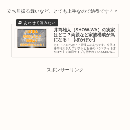
立ち居振る舞いなど、とても上手なので納得です＾＾
井筒雄太（SHOW-WA）の実家
はどこ？両親など家族構成が気
になる！【ぽかぽか】
あぢ こんにちは＾＾管理人のあぢです。今回は
井筒雄太さん フジテレビお昼のバラエティ【ぽ
かぽか】で毎日ライブを行われているSHOW-
WAさん。 雨の日も風の日も、雪の日も、本当
に毎日外でライブをされていらっしゃり、応援
したい気持ちになります...
スポンサーリンク