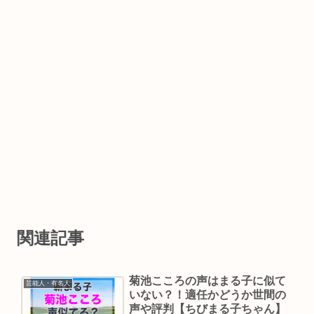
関連記事
菊池こころの声はまる子に似て
芸能人・有名人
いない？！適任かどうか世間の
声や評判【ちびまる子ちゃん】