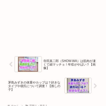
寺田真二郎（SHOW-WA）は筋肉が凄
くて細マッチョ！年収がやばい？【画
像】
茅島みずきの体重やカップは？好きな
タイプや彼氏について調査！【推しの
子】
ホーム
芸能人・有名人