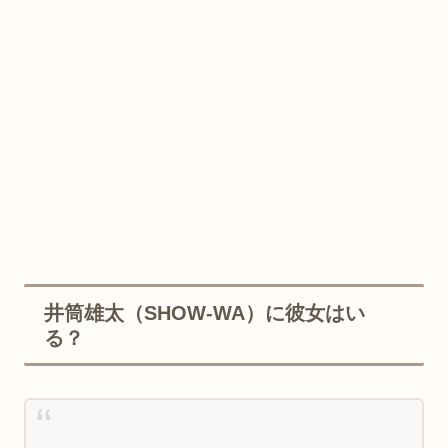
井筒雄太（SHOW-WA）に彼女はい
る？