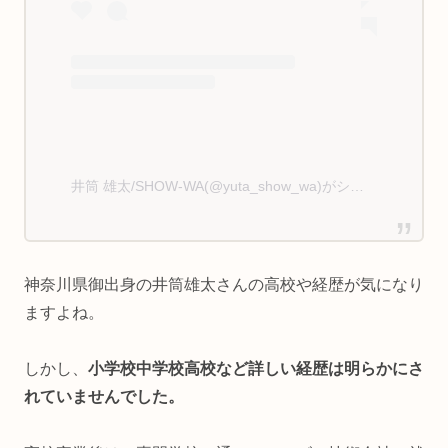
井筒 雄太/SHOW-WA(@yuta_show_wa)がシェアした投稿
神奈川県御出身の井筒雄太さんの高校や経歴が気になり
ますよね。
しかし、
小学校中学校高校など詳しい経歴は明らかにさ
れていませんでした。