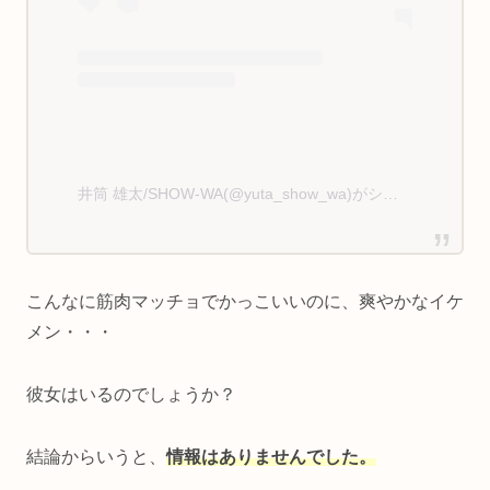
井筒 雄太/SHOW-WA(@yuta_show_wa)がシェアした投稿
こんなに筋肉マッチョでかっこいいのに、爽やかなイケ
メン・・・
彼女はいるのでしょうか？
結論からいうと、
情報はありませんでした。