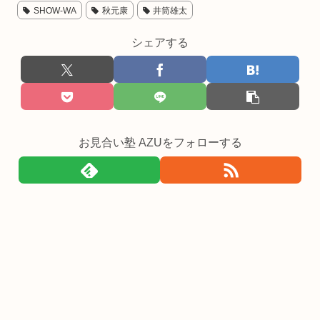
SHOW-WA
秋元康
井筒雄太
シェアする
お見合い塾 AZUをフォローする