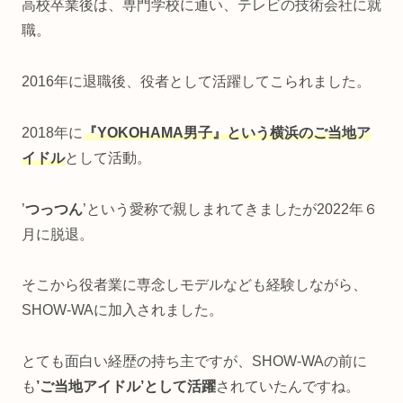
高校卒業後は、専門学校に通い、テレビの技術会社に就
職。
2016年に退職後、役者として活躍してこられました。
2018年に
『YOKOHAMA男子』という横浜のご当地ア
イドル
として活動。
’
つっつん
’という愛称で親しまれてきましたが2022年６
月に脱退。
そこから役者業に専念しモデルなども経験しながら、
SHOW-WAに加入されました。
とても面白い経歴の持ち主ですが、SHOW-WAの前に
も
’ご当地アイドル’として活躍
されていたんですね。