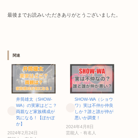
最後までお読みいただきありがとうございました。
関連
井筒雄太（SHOW-
SHOW-WA（ショウ
WA）の実家はどこ？
ワ）実は不仲か仲良
両親など家族構成が
しか？誰と誰が仲が
気になる！【ぽかぽ
悪いか調査！
か】
2024年4月8日
2024年2月24日
芸能人・有名人