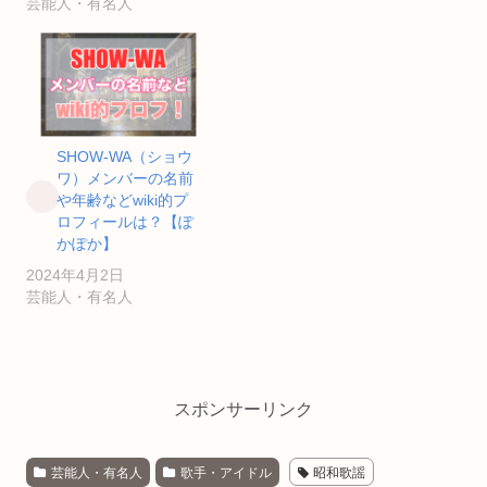
芸能人・有名人
SHOW-WA（ショウ
ワ）メンバーの名前
や年齢などwiki的プ
ロフィールは？【ぽ
かぽか】
2024年4月2日
芸能人・有名人
スポンサーリンク
芸能人・有名人
歌手・アイドル
昭和歌謡