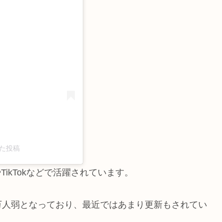
アした投稿
TikTokなどで活躍されています。
10万人弱となっており、最近ではあまり更新もされてい