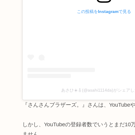
この投稿をInstagramで見る
あさひ☀️🎸(@asahi1114da)がシェ
『さんさんブラザーズ。』さんは、YouTubeや
しかし、YouTubeの登録者数でいうとまだ
ません。