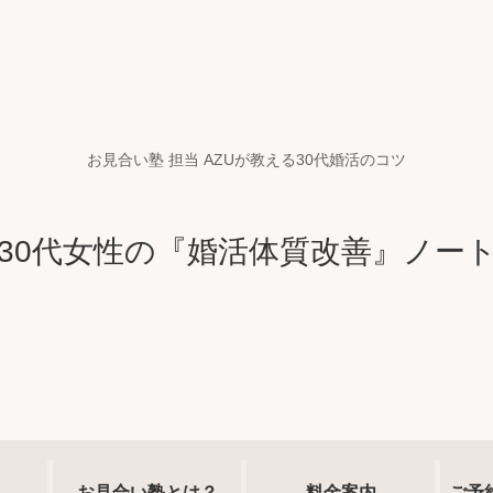
お見合い塾 担当 AZUが教える30代婚活のコツ
30代女性の『婚活体質改善』ノー
お見合い塾とは？
料金案内
ご予