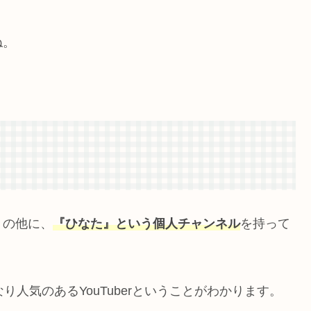
ね。
』の他に、
『ひなた』という個人チャンネル
を持って
人気のあるYouTuberということがわかります。