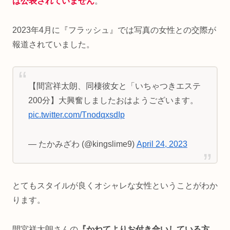
は公表されていません
。
2023年4月に『フラッシュ』では写真の女性との交際が
報道されていました。
【間宮祥太朗、同棲彼女と「いちゃつきエステ
200分】大興奮しましたおはようございます。
pic.twitter.com/TnodqxsdIp
— たかみざわ (@kingslime9)
April 24, 2023
とてもスタイルが良くオシャレな女性ということがわか
ります。
間宮祥太朗さんの
『かねてよりお付き合いしている方