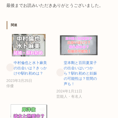
最後までお読みいただきありがとうございました。
関連
中村倫也と水卜麻美
堂本剛と百田夏菜子
の出会いは？きっか
の出会いはいつか
けや馴れ初めは？
ら？馴れ初めと妊娠
の可能性は？世間の
2023年3月25日
声も！
俳優
2024年1月11日
芸能人・有名人