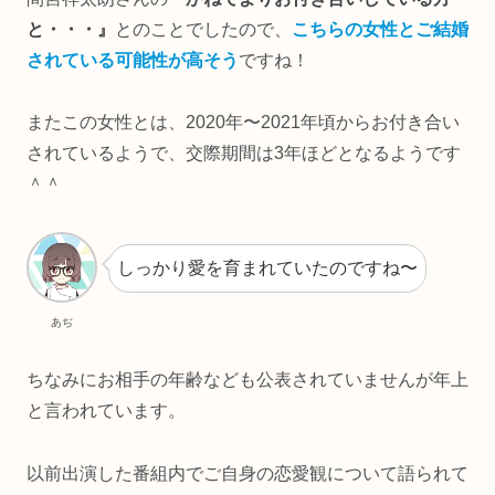
と・・・』
とのことでしたので、
こちらの女性とご結婚
されている可能性が高そう
ですね！
またこの女性とは、2020年〜2021年頃からお付き合い
されているようで、交際期間は3年ほどとなるようです
＾＾
しっかり愛を育まれていたのですね〜
あぢ
ちなみにお相手の年齢なども公表されていませんが年上
と言われています。
以前出演した番組内でご自身の恋愛観について語られて