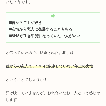
いたようです。
◼️昔から年上が好き
◼️友情から恋人に発展することもある
◼️SNSが生き甲斐になっていない人がいい
と仰っていたので、結婚されたお相手は
昔からの友人で、SNSに依存していない年上の女性
ということでしょうか？！
顔は映っていませんが、お似合いなお二人という感じが
します！