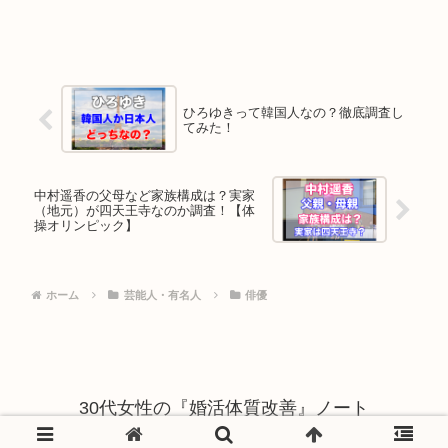
ひろゆきって韓国人なの？徹底調査し
てみた！
中村遥香の父母など家族構成は？実家
（地元）が四天王寺なのか調査！【体
操オリンピック】
ホーム
芸能人・有名人
俳優
30代女性の『婚活体質改善』ノート
© 2023 30代女性の『婚活体質改善』ノート.