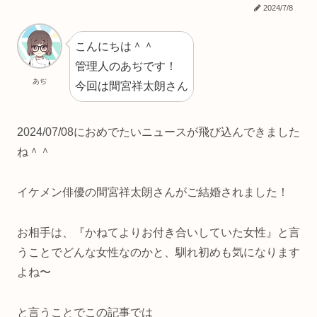
2024/7/8
こんにちは＾＾
管理人のあぢです！
あぢ
今回は間宮祥太朗さん
2024/07/08におめでたいニュースが飛び込んできました
ね＾＾
イケメン俳優の間宮祥太朗さんがご結婚されました！
お相手は、『かねてよりお付き合いしていた女性』と言
うことでどんな女性なのかと、馴れ初めも気になります
よね〜
と言うことでこの記事では