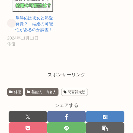
岸洋佑は彼女と熱愛
発覚？！結婚の可能
性があるのか調査！
2024年11月11日
俳優
スポンサーリンク
俳優
芸能人・有名人
間宮祥太朗
シェアする