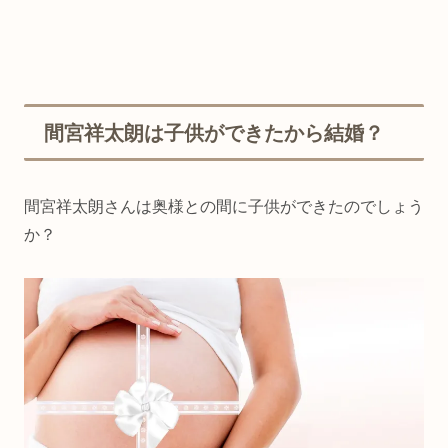
間宮祥太朗は子供ができたから結婚？
間宮祥太朗さんは奥様との間に子供ができたのでしょう
か？