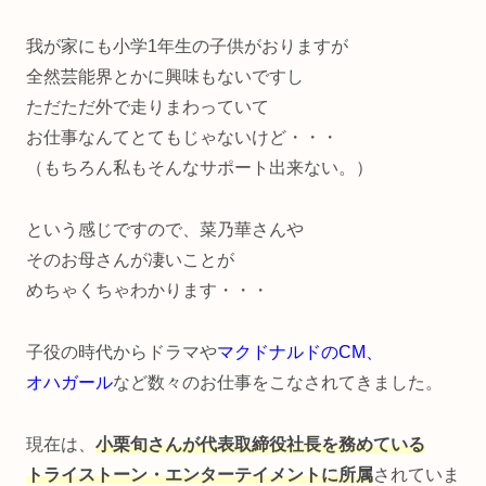
我が家にも小学1年生の子供がおりますが
全然芸能界とかに興味もないですし
ただただ外で走りまわっていて
お仕事なんてとてもじゃないけど・・・
（もちろん私もそんなサポート出来ない。）
という感じですので、菜乃華さんや
そのお母さんが凄いことが
めちゃくちゃわかります・・・
子役の時代からドラマや
マクドナルドのCM、
オハガール
など数々のお仕事をこなされてきました。
現在は、
小栗旬さんが代表取締役社長を務めている
トライストーン・エンターテイメントに所属
されていま