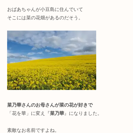
おばあちゃんが小豆島に住んでいて
そこには菜の花畑があるのだそう。
菜乃華さんのお母さんが菜の花が好きで
「花を華」に変え『
菜乃華
』になりました。
素敵なお名前ですよね。