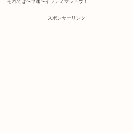
それでは〜早速〜イッテミマショウ！
スポンサーリンク