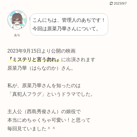
2023/9/7
こんにちは、管理人のあぢです！
今回は原菜乃華さんについて。
あぢ
2023年9月15日より公開の映画
『ミステリと言う勿れ』
に出演されます
原菜乃華（はらなのか）さん。
私が、原菜乃華さんを知ったのは
「真犯人フラグ」というドラマでした。
主人公（西島秀俊さん）の娘役で
本当にめちゃくちゃ可愛い！と思って
毎回見ていました＾＾