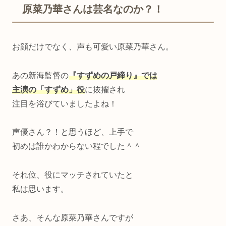
原菜乃華さんは芸名なのか？！
お顔だけでなく、声も可愛い原菜乃華さん。
あの新海監督の
『すずめの戸締り』では
主演の「すずめ」役
に抜擢され
注目を浴びていましたよね！
声優さん？！と思うほど、上手で
初めは誰かわからない程でした＾＾
それ位、役にマッチされていたと
私は思います。
さあ、そんな原菜乃華さんですが