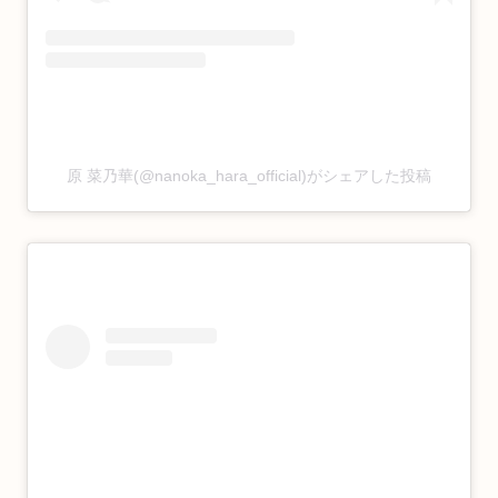
原 菜乃華(@nanoka_hara_official)がシェアした投稿