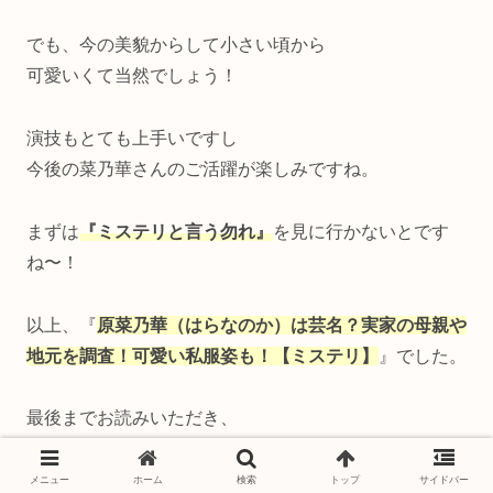
でも、今の美貌からして小さい頃から
可愛いくて当然でしょう！
演技もとても上手いですし
今後の菜乃華さんのご活躍が楽しみですね。
まずは
『ミステリと言う勿れ』
を見に行かないとです
ね〜！
以上、『
原菜乃華（はらなのか）は芸名？実家の母親や
地元を調査！可愛い私服姿も！【ミステリ】
』でした。
最後までお読みいただき、
ありがとうございました。
メニュー
ホーム
検索
トップ
サイドバー