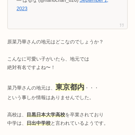
— はるな (@nanochan_826)
September 1,
2023
原菜乃華さんの地元はどこなのでしょうか？
こんなに可愛い子がいたら、地元では
絶対有名ですよね〜！
東京都内
菜乃華さんの地元は、
・・・
という事しか情報はありませんでした。
高校は、
目黒日本大学高校
を卒業されており
中学は、
日出中学校
と言われているようです。