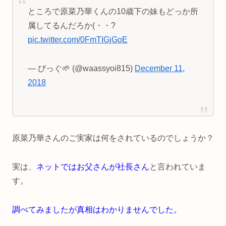
ところで原菜乃華くんの10歳下の妹もどっか所
属してるんだろか(・・?
pic.twitter.com/0FmTIGjGoE
— びっぐ🌱 (@waassyoi815)
December 11,
2018
原菜乃華さんのご実家は何をされているのでしょうか？
実は、
ネットではお父さんが社長さん
と言われていま
す。
調べてみましたが真相はわかりませんでした。