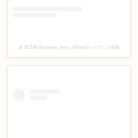
原 菜乃華(@nanoka_hara_official)がシェアした投稿