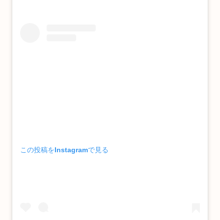
この投稿をInstagramで見る