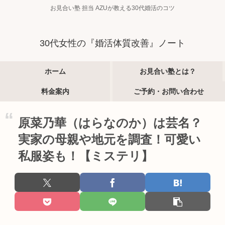
お見合い塾 担当 AZUが教える30代婚活のコツ
30代女性の『婚活体質改善』ノート
ホーム
お見合い塾とは？
料金案内
ご予約・お問い合わせ
原菜乃華（はらなのか）は芸名？
実家の母親や地元を調査！可愛い
私服姿も！【ミステリ】