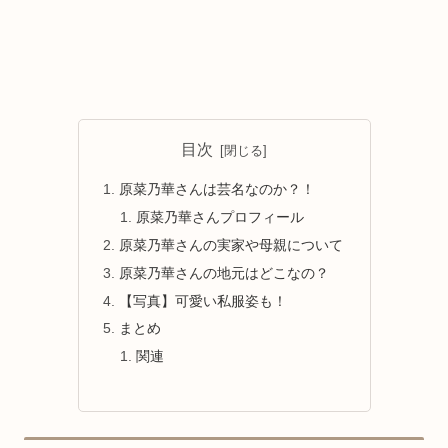
目次
原菜乃華さんは芸名なのか？！
原菜乃華さんプロフィール
原菜乃華さんの実家や母親について
原菜乃華さんの地元はどこなの？
【写真】可愛い私服姿も！
まとめ
関連