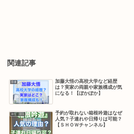
関連記事
加藤大悟の高校大学など経歴
俳優
は？実家の両親や家族構成が気
になる！【ぽかぽか】
予約が取れない箱根吟遊はなぜ
旅行・宿泊
人気？子連れや日帰りは可能？
【ＳＨＯＷチャンネル】