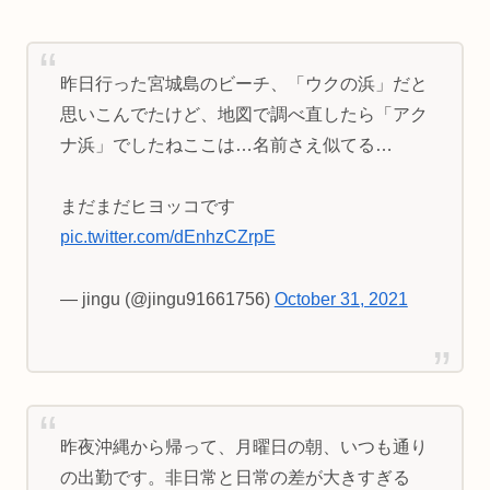
昨日行った宮城島のビーチ、「ウクの浜」だと
思いこんでたけど、地図で調べ直したら「アク
ナ浜」でしたねここは…名前さえ似てる…
まだまだヒヨッコです
pic.twitter.com/dEnhzCZrpE
— jingu (@jingu91661756)
October 31, 2021
昨夜沖縄から帰って、月曜日の朝、いつも通り
の出勤です。非日常と日常の差が大きすぎる