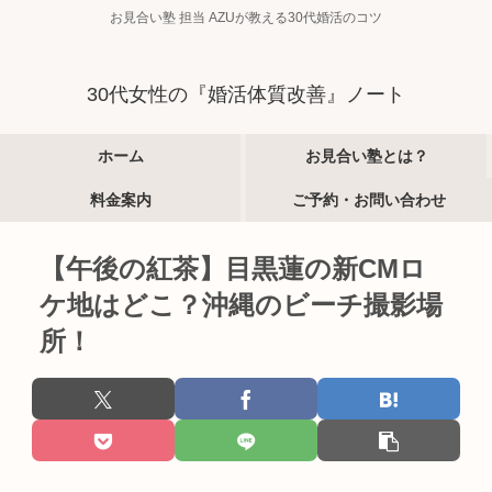
お見合い塾 担当 AZUが教える30代婚活のコツ
30代女性の『婚活体質改善』ノート
ホーム
お見合い塾とは？
料金案内
ご予約・お問い合わせ
【午後の紅茶】目黒蓮の新CMロ
ケ地はどこ？沖縄のビーチ撮影場
所！