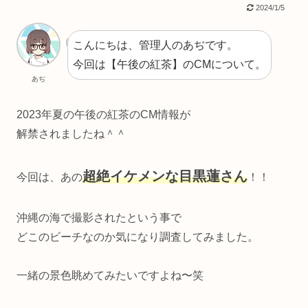
2024/1/5
こんにちは、管理人のあぢです。
今回は【午後の紅茶】のCMについて。
あぢ
2023年夏の午後の紅茶のCM情報が
解禁されましたね＾＾
超絶イケメンな目黒蓮さん
今回は、あの
！！
沖縄の海で撮影されたという事で
どこのビーチなのか気になり調査してみました。
一緒の景色眺めてみたいですよね〜笑