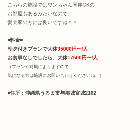
こちらの施設ではワンちゃん同伴OKの
お部屋もあるみたいなので
愛犬家の方には良いですね＾＾
◾️料金◾️
朝夕付きプランで大体
35000円〜/人
お食事なしでしたら、大体
17500円〜/人
（プランや時期によりますので、
気になる方は施設にお問い合わせくださいね。）
◾️住所：沖縄県うるま市与那城宮城2162