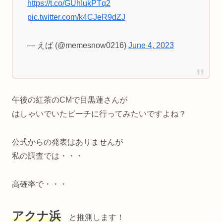
https://t.co/GUhIukPTq2
pic.twitter.com/k4CJeR9dZJ
— えば (@memesnow0216)
June 4, 2023
午後の紅茶のCMで目黒蓮さんが
はしゃいでいたビーチに行ってみたいですよね？
公式からの発表はありませんが
私の調査では・・・
高確率で・・・
アクナ浜
と推測します！