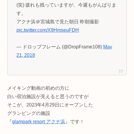
(笑) 疲れも残っていますが、今週もがんばりま
す。
アクナ浜＠宮城島で見た朝日 昨朝撮影
pic.twitter.com/X9HmseuFDH
— ドロップフレーム (@DropFrame108)
May
21, 2018
メイキング動画の初めの方に
白い宿泊施設が見えると思うのですが
そこが、2023年4月29日にオープンした
グランピングの施設
『
glampark resort アクナ浜
』です！