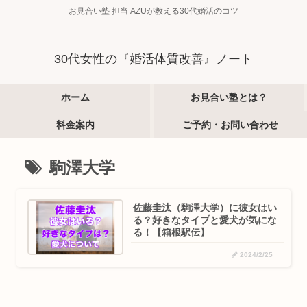
お見合い塾 担当 AZUが教える30代婚活のコツ
30代女性の『婚活体質改善』ノート
ホーム
お見合い塾とは？
料金案内
ご予約・お問い合わせ
駒澤大学
佐藤圭汰（駒澤大学）に彼女はい
る？好きなタイプと愛犬が気にな
る！【箱根駅伝】
2024/2/25