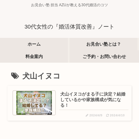
お見合い塾 担当 AZUが教える30代婚活のコツ
30代女性の『婚活体質改善』ノート
ホーム
お見合い塾とは？
料金案内
ご予約・お問い合わせ
犬山イヌコ
犬山イヌコがまる子に決定？結婚
しているかや家族構成が気にな
る！
2024/4/9
2024/4/10