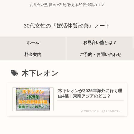
お見合い塾 担当 AZUが教える30代婚活のコツ
30代女性の『婚活体質改善』ノート
ホーム
お見合い塾とは？
料金案内
ご予約・お問い合わせ
木下レオン
木下レオンが2025年海外に行く理
由4選！東南アジアのどこ？
2024/7/14
2024/7/15