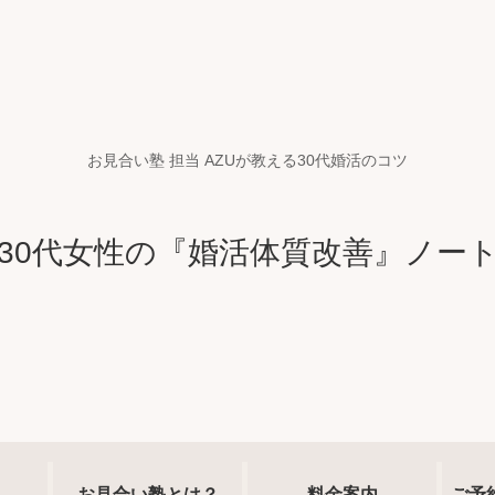
お見合い塾 担当 AZUが教える30代婚活のコツ
30代女性の『婚活体質改善』ノー
お見合い塾とは？
料金案内
ご予