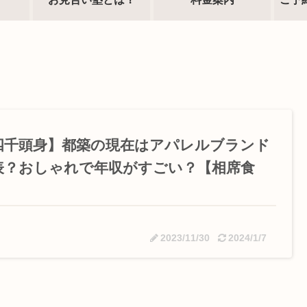
四千頭身】都築の現在はアパレルブランド
表？おしゃれで年収がすごい？【相席食
】
2023/11/30
2024/1/7