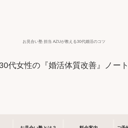
お見合い塾 担当 AZUが教える30代婚活のコツ
30代女性の『婚活体質改善』ノー
お見合い塾とは？
料金案内
ご予