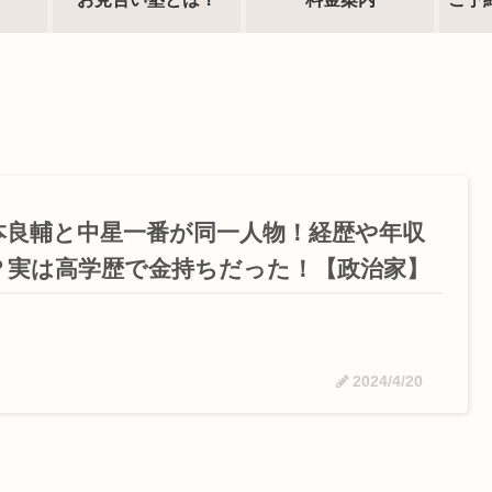
本良輔と中星一番が同一人物！経歴や年収
？実は高学歴で金持ちだった！【政治家】
2024/4/20