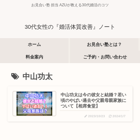
お見合い塾 担当 AZUが教える30代婚活のコツ
30代女性の『婚活体質改善』ノート
ホーム
お見合い塾とは？
料金案内
ご予約・お問い合わせ
中山功太
中山功太は今の彼女と結婚？若い
頃のやばい過去や父親母親家族に
ついて【相席食堂】
2023/10/23
2024/1/7