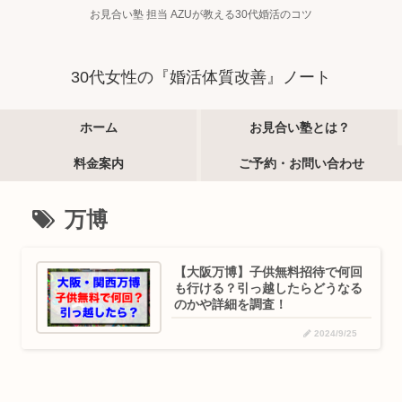
お見合い塾 担当 AZUが教える30代婚活のコツ
30代女性の『婚活体質改善』ノート
ホーム
お見合い塾とは？
料金案内
ご予約・お問い合わせ
万博
【大阪万博】子供無料招待で何回
も行ける？引っ越したらどうなる
のかや詳細を調査！
2024/9/25