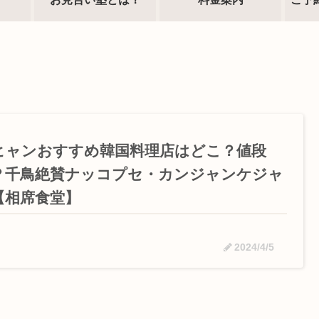
ヒャンおすすめ韓国料理店はどこ？値段
？千鳥絶賛ナッコプセ・カンジャンケジャ
【相席食堂】
2024/4/5