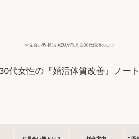
お見合い塾 担当 AZUが教える30代婚活のコツ
30代女性の『婚活体質改善』ノー
お見合い塾とは？
料金案内
ご予