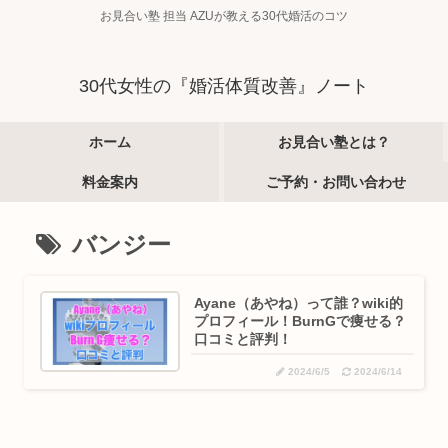
お見合い塾 担当 AZUが教える30代婚活のコツ
30代女性の『婚活体質改善』ノート
ホーム
お見合い塾とは？
料金案内
ご予約・お問い合わせ
バンジー
Ayane（あやね）って誰？wiki的
プロフィール！BurnGで痩せる？
口コミと評判！
2024/6/5
2024/6/14