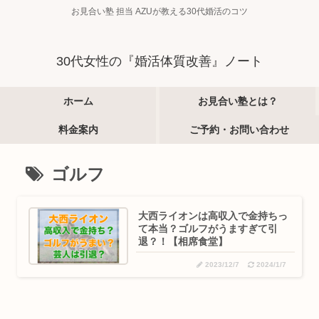
お見合い塾 担当 AZUが教える30代婚活のコツ
30代女性の『婚活体質改善』ノート
ホーム
お見合い塾とは？
料金案内
ご予約・お問い合わせ
ゴルフ
大西ライオンは高収入で金持ちっ
て本当？ゴルフがうますぎて引
退？！【相席食堂】
2023/12/7
2024/1/7