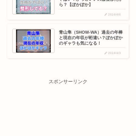
ら？【ぽかぽか】
2024/4/6
青山隼（SHOW-WA）過去の年棒
と現在の年収が桁違い？ぽかぽか
のギャラも気になる！
2024/4/3
スポンサーリンク