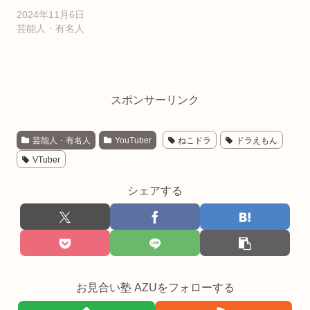
2024年11月6日
芸能人・有名人
スポンサーリンク
芸能人・有名人
YouTuber
ねこドラ
ドラえもん
VTuber
シェアする
お見合い塾 AZUをフォローする