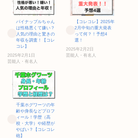
パイナップルちゃん
【コレコレ】2025年
は性格悪くて嫌い？
2月中旬の重大発表
人気の理由と驚きの
って何？！予想4
年収を調査！【コレ
選！
コレ】
2025年2月2日
2025年2月1日
芸能人・有名人
芸能人・有名人
千葉ホグワーツの年
齢や身長などプロフ
ィール！学歴（高
校・大学）や経歴が
やばい？【コレコレ
砲】