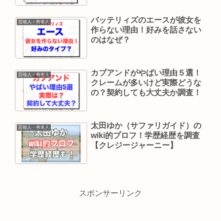
バッテリィズのエースが彼女を
芸能人・有名人
作らない理由！好みを話さない
のはなぜ？
カブアンドがやばい理由５選！
芸能人・有名人
クレームが多いけど実際どうな
の？契約しても大丈夫か調査！
太田ゆか（サファリガイド）の
芸能人・有名人
wiki的プロフ！学歴経歴を調査
【クレジージャーニー】
スポンサーリンク