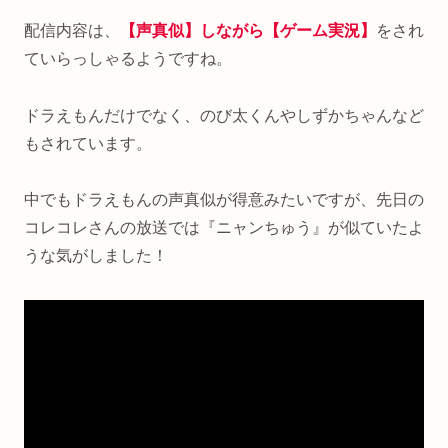
配信内容は、
【声真似】しながら【ゲーム実況】
をされ
ていらっしゃるようですね。
ドラえもんだけでなく、のび太くんやしずかちゃんなど
もされています。
中でもドラえもんの声真似が得意みたいですが、先日の
コレコレさんの放送では『ニャンちゅう』が似ていたよ
うな気がしました！