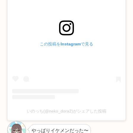
この投稿をInstagramで見る
いのっち(@neko_dora2)がシェアした投稿
やっぱりイケメンだった〜