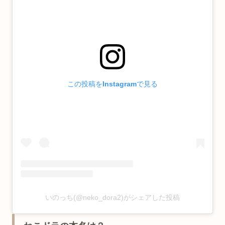
この投稿をInstagramで見る
いのっち(@neko_dora2)がシェアした投稿