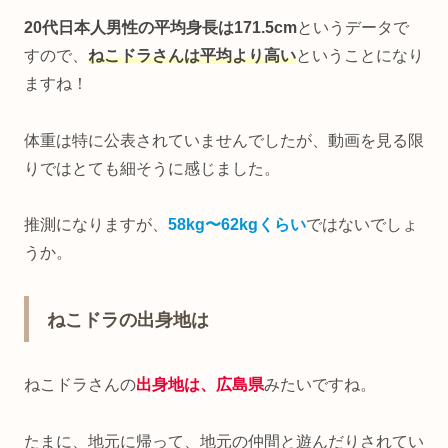
20代日本人男性の平均身長は171.5cm
というデータで
すので、
ねこドラさんは平均より高い
ということになり
ますね！
体重は特に公表されていませんでしたが、動画を見る限
りではとても細そうに感じました。
推測になりますが、
58kg〜62kgくらい
ではないでしょ
うか。
ねこドラの出身地は
ねこドラさんの
出身地は、広島県
みたいですね。
たまに、地元に帰って、地元の仲間と遊んだりされてい