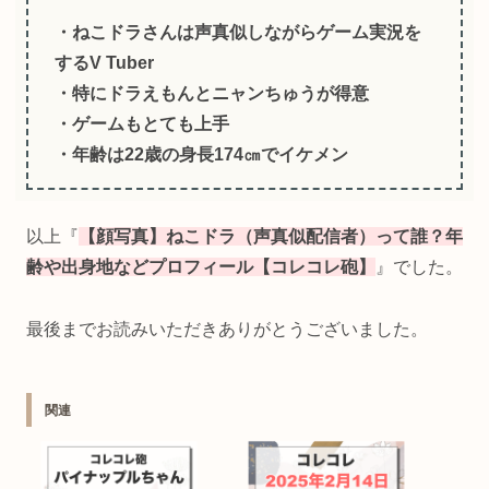
・ねこドラさんは声真似しながらゲーム実況を
するV Tuber
・特にドラえもんとニャンちゅうが得意
・ゲームもとても上手
・年齢は22歳の身長174㎝でイケメン
以上『
【顔写真】ねこドラ（声真似配信者）って誰？年
齢や出身地などプロフィール【コレコレ砲】
』でした。
最後までお読みいただきありがとうございました。
関連