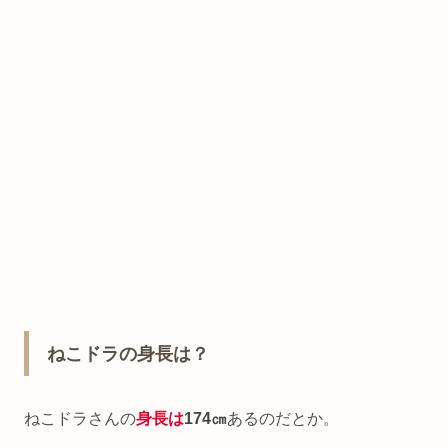
ねこドラの身長は？
ねこドラさんの
身長は
174㎝
あるのだとか。