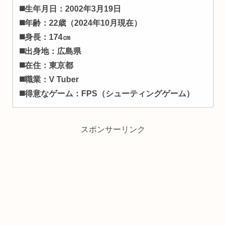
◼️生年月日：2002年3月19日
◼️年齢：22歳（2024年10月現在）
◼️身長：174㎝
◼️出身地：広島県
◼️在住：東京都
◼️職業：V Tuber
◼️得意なゲーム：FPS（シューティングゲーム）
スポンサーリンク