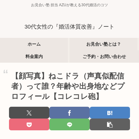
お見合い塾 担当 AZUが教える30代婚活のコツ
30代女性の『婚活体質改善』ノート
ホーム
お見合い塾とは？
料金案内
ご予約・お問い合わせ
【顔写真】ねこドラ（声真似配信
者）って誰？年齢や出身地などプ
ロフィール【コレコレ砲】