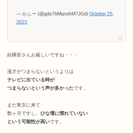
— かふー (@gdo7bMqnshM7JGd)
October 25,
2023
結構皆さんお厳しいですね・・・
漫才がつまらないというよりは
テレビに出ている時が
つまらないという声が多かった
です。
まだ東京に来て
数ヶ月ですし、
ひな壇に慣れていない
という可能性が高い
です。