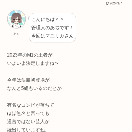
2024/1/7
こんにちは＾＾
管理人のあぢです！
あぢ
今回はマユリカさん
2023年のM1の王者が
いよいよ決定しますね〜
今年は決勝初登場が
なんと5組もいるのだとか！
有名なコンビが落ちて
ほぼ無名と言っても
過言ではない芸人が
続出していますね。