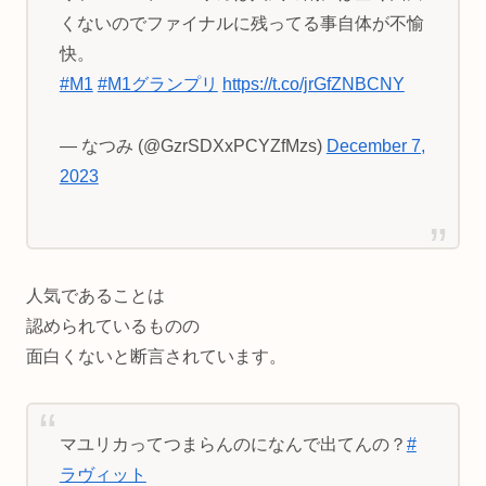
くないのでファイナルに残ってる事自体が不愉
快。
#M1
#M1グランプリ
https://t.co/jrGfZNBCNY
— なつみ (@GzrSDXxPCYZfMzs)
December 7,
2023
人気であることは
認められているものの
面白くないと断言されています。
マユリカってつまらんのになんで出てんの？
#
ラヴィット