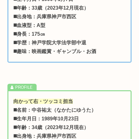
◼️年齢：33歳（2023年12月現在）
◼️出身地：兵庫県神戸市西区
◼️血液型：A型
◼️身長：175㎝
◼️学歴：神戸学院大学法学部中退
◼️趣味：映画鑑賞・ギャンブル・お酒
向かって右・ツッコミ担当
◼️名前：中谷祐太（なかたにゆうた）
◼️生年月日：1989年10月23日
◼️年齢：34歳（2023年12月現在）
◼️出身地：兵庫県神戸市西区