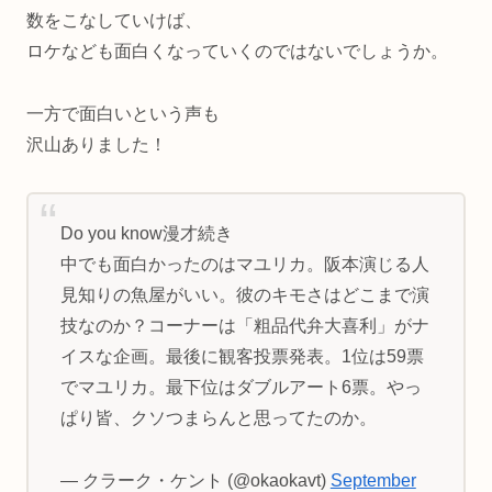
数をこなしていけば、
ロケなども面白くなっていくのではないでしょうか。
一方で面白いという声も
沢山ありました！
Do you know漫才続き
中でも面白かったのはマユリカ。阪本演じる人
見知りの魚屋がいい。彼のキモさはどこまで演
技なのか？コーナーは「粗品代弁大喜利」がナ
イスな企画。最後に観客投票発表。1位は59票
でマユリカ。最下位はダブルアート6票。やっ
ぱり皆、クソつまらんと思ってたのか。
— クラーク・ケント (@okaokavt)
September