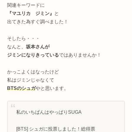
関連キーワードに
『マユリカ ジミン』
と
出てきた為すぐ調べました！
そしたら・・・
なんと、
坂本さんが
ジミンになりきっている
ではありませんか！
かっこよくはなったけど
私はジミンじゃなくて
BTSのシュガ
やと思います。
私のいちばんはやっぱりSUGA
[BTS] シュガに投票しました！総得票