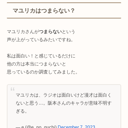
マユリカはつまらない？
マユリカさんが
つまらない
という
声が上がっているみたいですね。
私は面白い！と感じているだけに
他の方は本当につまらないと
思っているのか調査してみました。
マユリカは、ラジオは面白いけど漫才は面白く
ないと思う…。阪本さんのキャラが意味不明す
ぎる。
— e (@e_no_guchi)
December 7, 2023