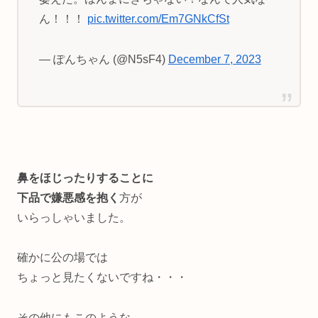
ん！！！
pic.twitter.com/Em7GNkCfSt
— ぽんちゃん (@N5sF4)
December 7, 2023
鼻をほじったりすることに
下品で嫌悪感を抱く
方が
いらっしゃいました。
確かに公の場では
ちょっと見たくないですね・・・
その他にもこのような