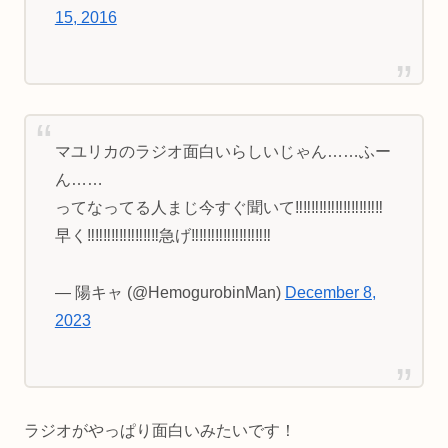
15, 2016
マユリカのラジオ面白いらしいじゃん……ふー
ん……
ってなってる人まじ今すぐ聞いて‼️‼️‼️‼️‼️‼️‼️‼️‼️‼️‼️
早く‼️‼️‼️‼️‼️‼️‼️‼️‼️急げ‼️‼️‼️‼️‼️‼️‼️‼️‼️‼️
— 陽キャ (@HemogurobinMan)
December 8,
2023
ラジオがやっぱり面白いみたいです！