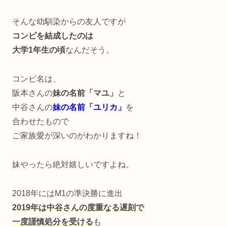
そんな幼馴染からの友人ですが
コンビを結成したのは
大学1年生の頃
なんだそう。
コンビ名は、
阪本さんの
妹の名前「マユ」
と
中谷さんの
妹の名前「ユリカ」
を
合わせたもので
ご家族愛が深いのがわかりますね！
妹やったら絶対嬉しいですよね。
2018年にはM1の準決勝に進出
2019年は中谷さんの度重なる遅刻で
一度謹慎処分を受ける
も