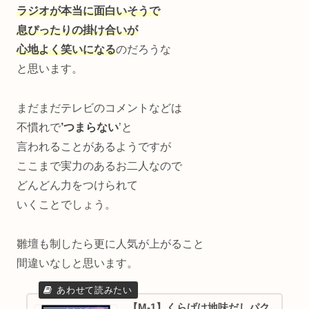
ラジオが本当に面白いそうで
息ぴったりの掛け合いが
心地よく笑いになる
のだろうな
と思います。
まだまだテレビのコメントなどは
不慣れで
’つまらない
’と
言われることがあるようですが
ここまで実力のあるお二人なので
どんどん力をつけられて
いくことでしょう。
雛壇も制したら更に人気が上がること
間違いなしと思います。
【M-1】くらげは地味だしパク