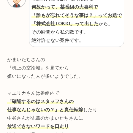
何故かって、某番組の大喜利で
「誰もが忘れてそうな事は？」ってお題で
「株式会社TOKIO」って出した
から。
その瞬間から私の敵です。
絶対許せない案件です。
かまいたちさんの
『
机上の空論城
』を見てから
嫌いになった人が多いようでした。
マユリカさんは番組内で
「確認するのはスタッフさんの
仕事なんじゃないの？」と責任転嫁
したり
中谷さんが先輩のかまいたちさんに
放送できないワードを口走り