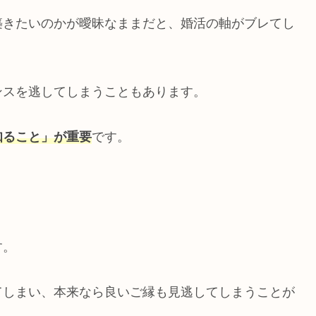
築きたいのかが曖昧なままだと、婚活の軸がブレてし
ンスを逃してしまうこともあります。
知ること」が重要
です。
す。
てしまい、本来なら良いご縁も見逃してしまうことが