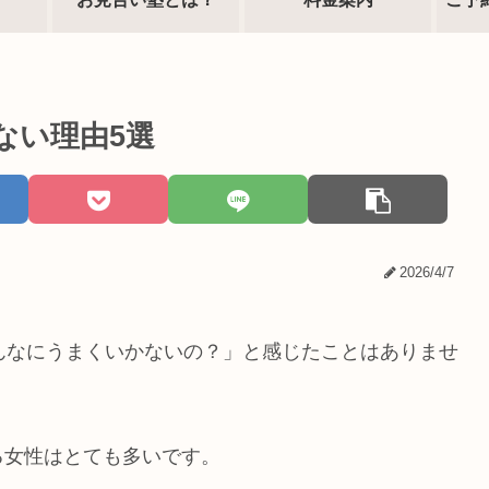
ない理由5選
2026/4/7
んなにうまくいかないの？」と感じたことはありませ
る女性はとても多いです。