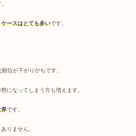
す。
うケースはとても多い
です。
先順位が下がりがちです。
姿勢になってしまう方も増えます。
世界
です。
くありません。