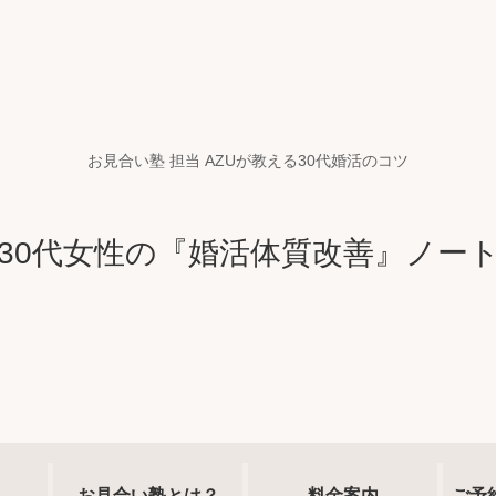
お見合い塾 担当 AZUが教える30代婚活のコツ
30代女性の『婚活体質改善』ノー
お見合い塾とは？
料金案内
ご予