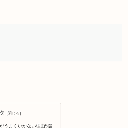
次
活がうまくいかない理由5選