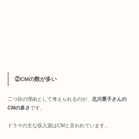
②CMの数が多い
二つ目の理由として考えられるのが、
北川景子さんの
CMの多さ
です。
ドラマの主な収入源はCMと言われています。