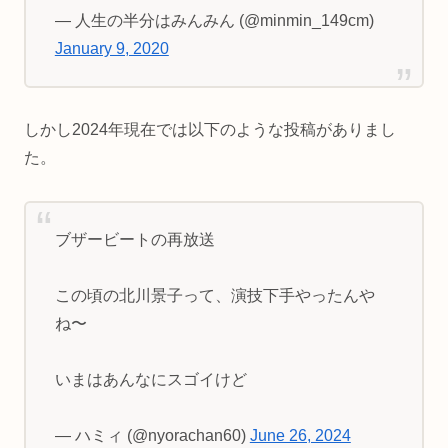
— 人生の半分はみんみん (@minmin_149cm)
January 9, 2020
しかし2024年現在では以下のような投稿がありまし
た。
ブザービートの再放送
この頃の北川景子って、演技下手やったんや
ね〜
いまはあんなにスゴイけど
— ハミィ (@nyorachan60)
June 26, 2024