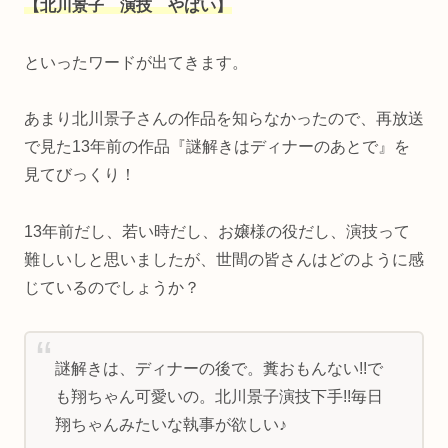
【北川景子 演技 やばい】
といったワードが出てきます。
あまり北川景子さんの作品を知らなかったので、再放送
で見た13年前の作品『謎解きはディナーのあとで』を
見てびっくり！
13年前だし、若い時だし、お嬢様の役だし、演技って
難しいしと思いましたが、世間の皆さんはどのように感
じているのでしょうか？
謎解きは、ディナーの後で。糞おもんない!!で
も翔ちゃん可愛いの。北川景子演技下手!!毎日
翔ちゃんみたいな執事が欲しい♪