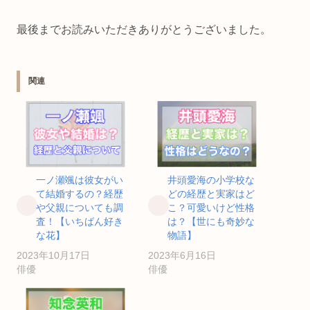
最後までお読みいただきありがとうございました。
関連
一ノ瀬颯は彼女がい
井頭愛海の小学校な
て結婚するの？経歴
どの経歴と実家はど
や父親についても調
こ？可愛いけど性格
査！【いちばん好き
は？【世にも奇妙な
な花】
物語】
2023年10月17日
2023年6月16日
俳優
俳優