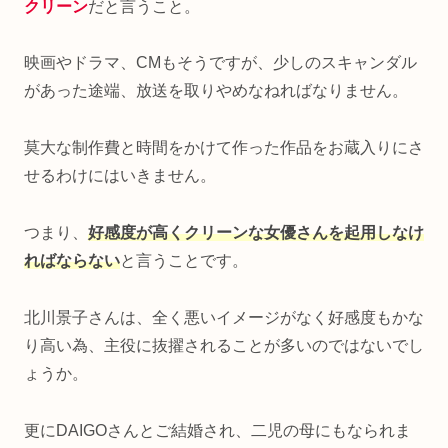
クリーン
だと言うこと。
映画やドラマ、CMもそうですが、少しのスキャンダル
があった途端、放送を取りやめなねればなりません。
莫大な制作費と時間をかけて作った作品をお蔵入りにさ
せるわけにはいきません。
つまり、
好感度が高くクリーンな女優さんを起用しなけ
ればならない
と言うことです。
北川景子さんは、全く悪いイメージがなく好感度もかな
り高い為、主役に抜擢されることが多いのではないでし
ょうか。
更にDAIGOさんとご結婚され、二児の母にもなられま