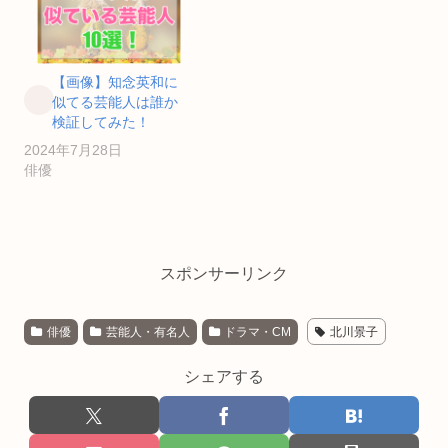
【画像】知念英和に
似てる芸能人は誰か
検証してみた！
2024年7月28日
俳優
スポンサーリンク
俳優
芸能人・有名人
ドラマ・CM
北川景子
シェアする