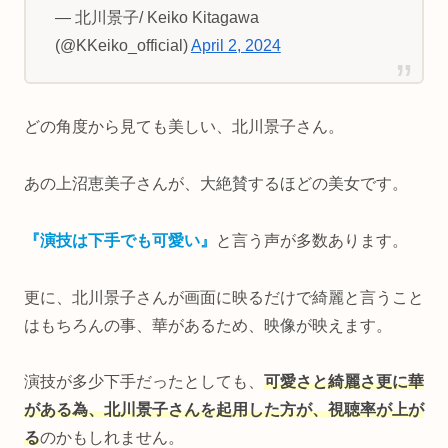
— 北川景子/ Keiko Kitagawa
(@KKeiko_official)
April 2, 2024
どの角度から見ても美しい、北川景子さん。
あの上沼恵美子さんが、大絶賛するほどの美女です。
『演技は下手でも可愛い』
と言う声が多数あります。
更に、北川景子さんが画面に映るだけで綺麗と言うこと
はもちろんの事、華があるため、映像が映えます。
演技が多少下手だったとしても、
可愛さと綺麗さ更に華
がある為、北川景子さんを起用した方が、視聴率が上が
る
のかもしれません。