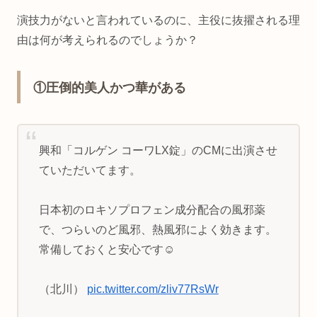
演技力がないと言われているのに、主役に抜擢される理
由は何が考えられるのでしょうか？
①圧倒的美人かつ華がある
興和「コルゲン コーワLX錠」のCMに出演させ
ていただいてます。
日本初のロキソプロフェン成分配合の風邪薬
で、つらいのど風邪、熱風邪によく効きます。
常備しておくと安心です☺️
（北川）
pic.twitter.com/zliv77RsWr